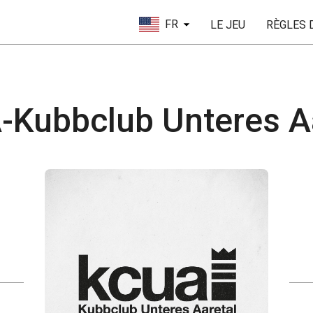
FR
LE JEU
RÈGLES 
Kubbclub Unteres A