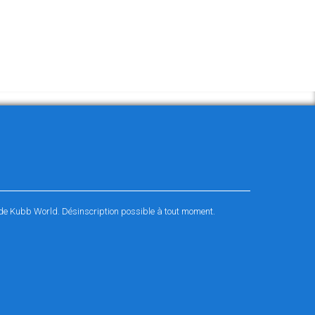
é de Kubb World. Désinscription possible à tout moment.