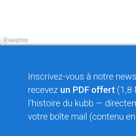
Inscrivez-vous à notre newsl
recevez
un PDF offert
(1,8 
l'histoire du kubb — direct
votre boîte mail (contenu en