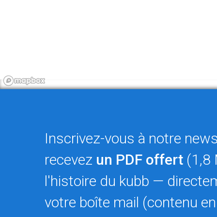
Inscrivez-vous à notre newsl
recevez
un PDF offert
(1,8 
l'histoire du kubb — direct
votre boîte mail (contenu en