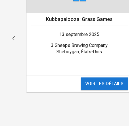
Kubbapalooza: Grass Games
13 septembre 2025
3 Sheeps Brewing Company
Sheboygan, États-Unis
AILS
VOIR LES DÉTAILS