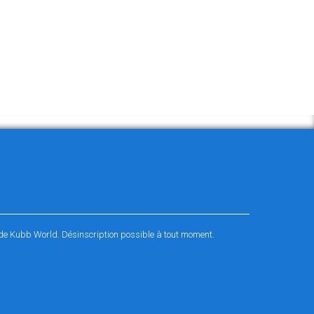
é de Kubb World. Désinscription possible à tout moment.