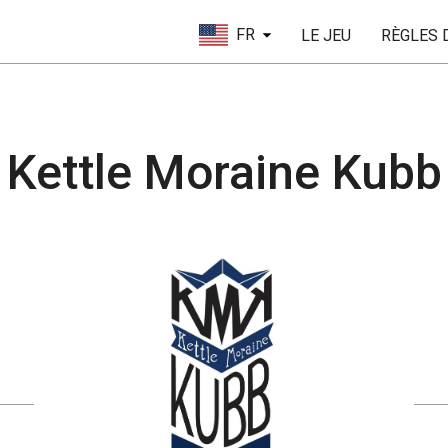
FR
LE JEU
RÈGLES 
Kettle Moraine Kubb