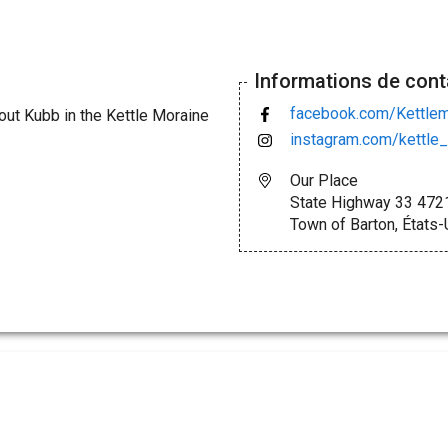
Informations de cont
facebook.com/Kettle
ut Kubb in the Kettle Moraine
instagram.com/kettle
Our Place
State Highway 33 472
Town of Barton, États-