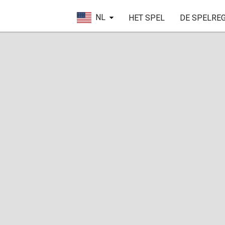
NL
HET SPEL
DE SPELRE