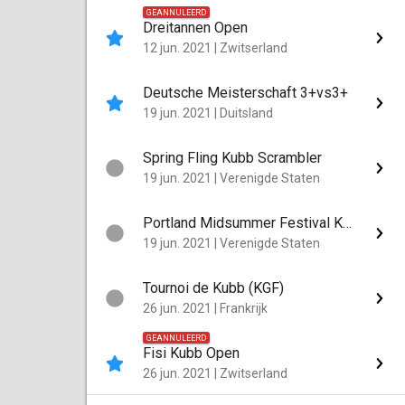
GEANNULEERD
Dreitannen Open
12 jun. 2021
|
Zwitserland
Deutsche Meisterschaft 3+vs3+
19 jun. 2021
|
Duitsland
Spring Fling Kubb Scrambler
19 jun. 2021
|
Verenigde Staten
Portland Midsummer Festival Kubb Tournament
19 jun. 2021
|
Verenigde Staten
Tournoi de Kubb (KGF)
26 jun. 2021
|
Frankrijk
GEANNULEERD
Fisi Kubb Open
26 jun. 2021
|
Zwitserland