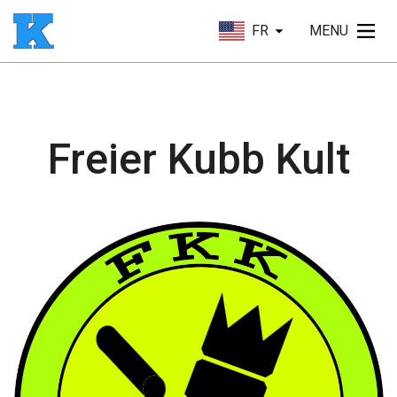
FR
MENU
Freier Kubb Kult