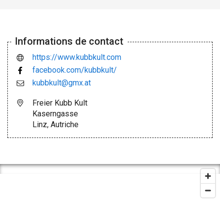
Informations de contact
https://www.kubbkult.com
facebook.com/kubbkult/
kubbkult@gmx.at
Freier Kubb Kult
Kaserngasse
Linz, Autriche