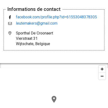
Informations de contact
facebook.com/profile.php?id=61553048378305
leutemakers@gmail.com
Sporthal De Croonaert
Vierstraat 31
Wijtschate, Belgique