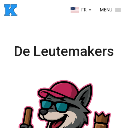
FR
MENU
De Leutemakers