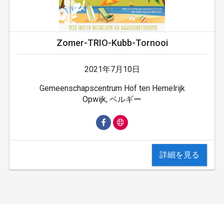
Zomer-TRIO-Kubb-Tornooi
2021年7月10日
Gemeenschapscentrum Hof ten Hemelrijk
Opwijk, ベルギー
詳細を見る