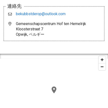
連絡先
bekubbstderop@outlook.com
Gemeenschapscentrum Hof ten Hemelrijk
Kloosterstraat 7
Opwijk, ベルギー