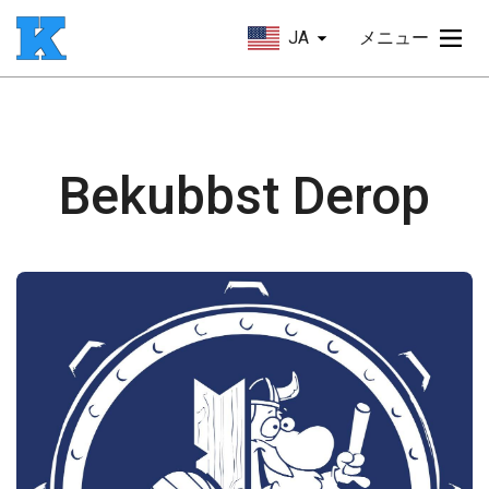
JA
メニュー
Bekubbst Derop