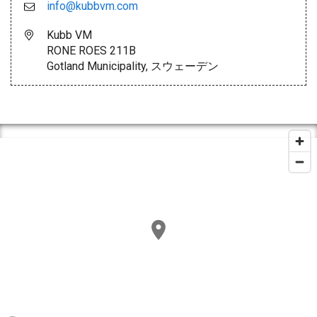
info@kubbvm.com
Kubb VM
RONE ROES 211B
Gotland Municipality, スウェーデン