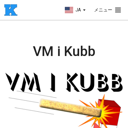
JA
メニュー
VM i Kubb