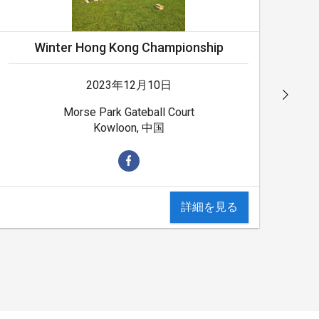
Winter Hong Kong Championship
2023年12月10日
Morse Park Gateball Court
Kowloon, 中国
詳細を見る