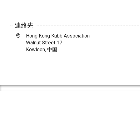
連絡先
Hong Kong Kubb Association
Walnut Street 17
Kowloon, 中国