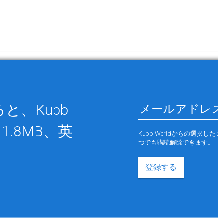
と、Kubb
1.8MB、英
Kubb Worldからの選
つでも購読解除できます。
登録する