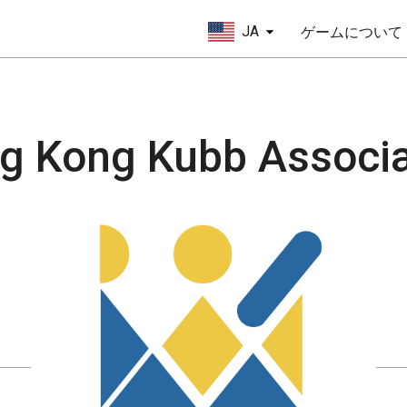
JA
ゲームについて
g Kong Kubb Associa