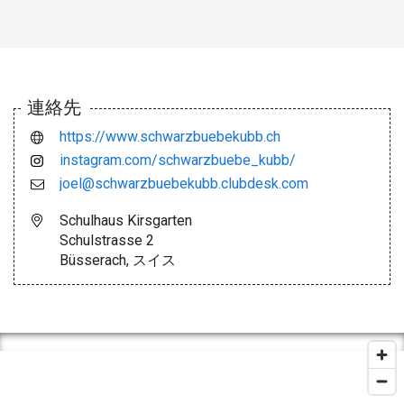
連絡先
https://www.schwarzbuebekubb.ch
instagram.com/schwarzbuebe_kubb/
joel@schwarzbuebekubb.clubdesk.com
Schulhaus Kirsgarten
Schulstrasse 2
Büsserach, スイス