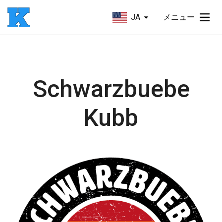
JA
メニュー
Schwarzbuebe
Kubb