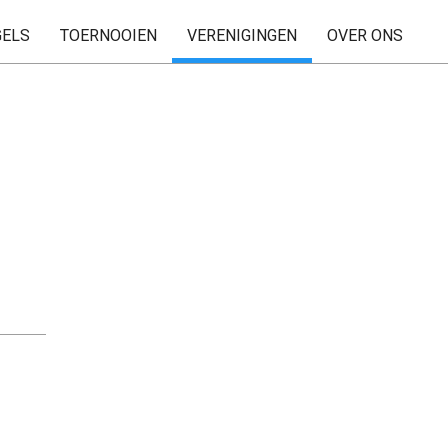
GELS
TOERNOOIEN
VERENIGINGEN
OVER ONS