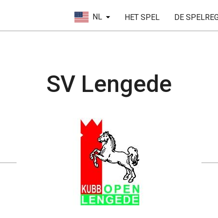
NL
HET SPEL
DE SPELRE
SV Lengede