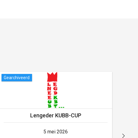
Gearchiveerd
Gear
Lengeder KUBB-CUP
5 mei 2026