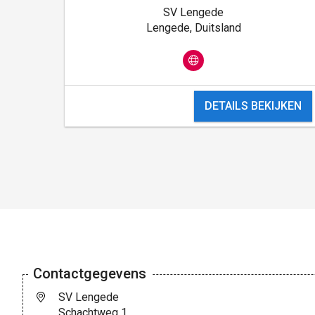
SV Lengede
Lengede, Duitsland
KEN
DETAILS BEKIJKEN
Contactgegevens
SV Lengede
Schachtweg 1