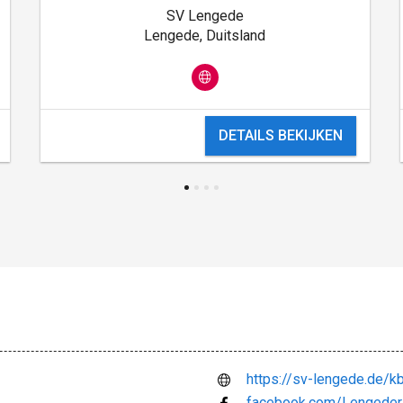
SV Lengede
Lengede, Duitsland
DETAILS BEKIJKEN
https://sv-lengede.de/kb
facebook.com/Lengede