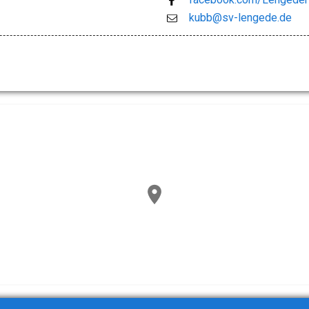
kubb@sv-lengede.de