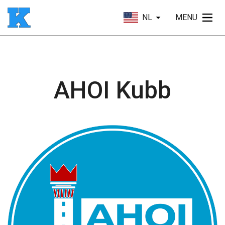
NL
MENU
AHOI Kubb