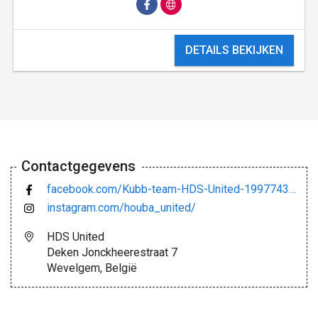
DETAILS BEKIJKEN
Contactgegevens
facebook.com/Kubb-team-HDS-United-199774350095768/
instagram.com/houba_united/
HDS United
Deken Jonckheerestraat 7
Wevelgem, België