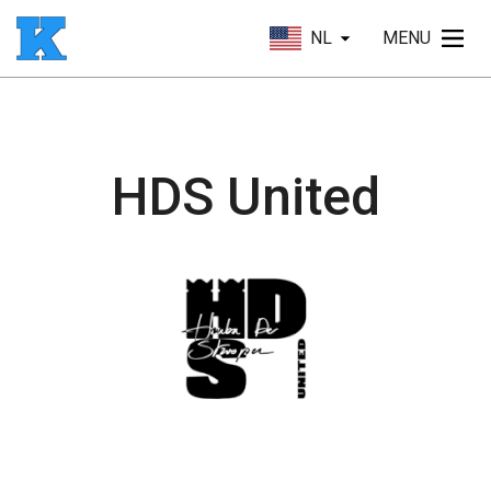
NL
MENU
HDS United