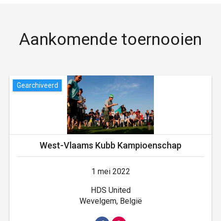
Aankomende toernooien
Gearchiveerd
West-Vlaams Kubb Kampioenschap
1 mei 2022
HDS United
Wevelgem, België