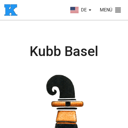
DE
MENÜ
Kubb Basel