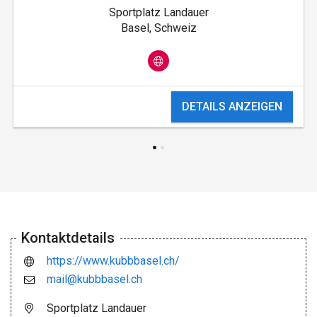
Sportplatz Landauer
Basel, Schweiz
DETAILS ANZEIGEN
Kontaktdetails
https://www.kubbbasel.ch/
mail@kubbbasel.ch
Sportplatz Landauer