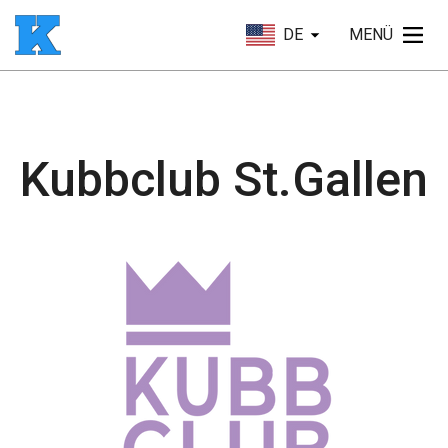
DE
MENÜ
Kubbclub St.Gallen