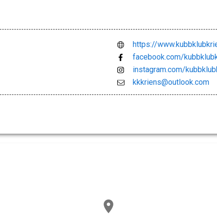
https://www.kubbklubkr
facebook.com/kubbklubk
instagram.com/kubbklub
kkkriens@outlook.com