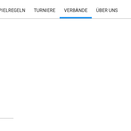
PIELREGELN
TURNIERE
VERBÄNDE
ÜBER UNS