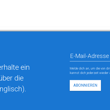
rhalte ein
Melde dich an, um die von di
kannst dich jederzeit wieder
über die
ABONNIEREN
nglisch).