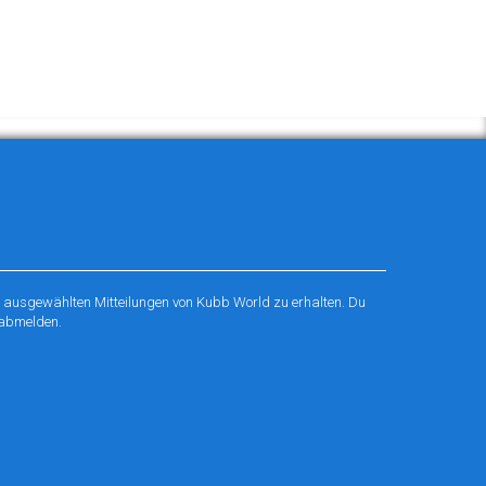
r ausgewählten Mitteilungen von Kubb World zu erhalten. Du
 abmelden.