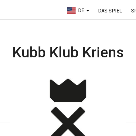
DE
DAS SPIEL
S
Kubb Klub Kriens