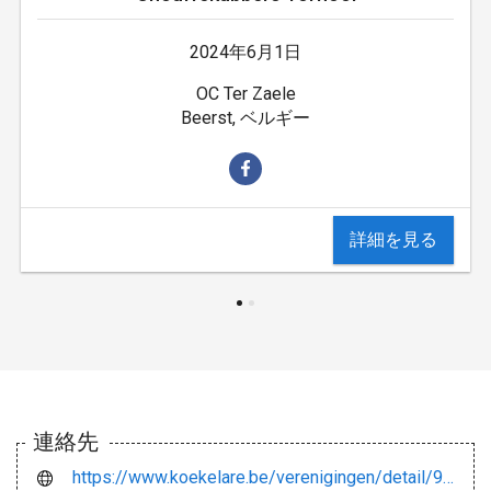
2024年6月1日
OC Ter Zaele
Beerst, ベルギー
詳細を見る
連絡先
https://www.koekelare.be/verenigingen/detail/9/chouffekubbers