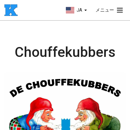
JA
メニュー
Chouffekubbers