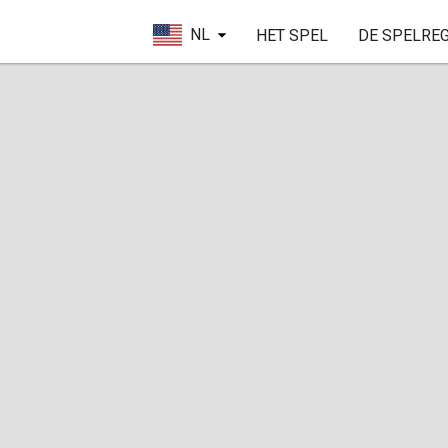
NL
HET SPEL
DE SPELRE