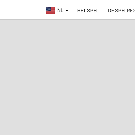
NL
HET SPEL
DE SPELRE