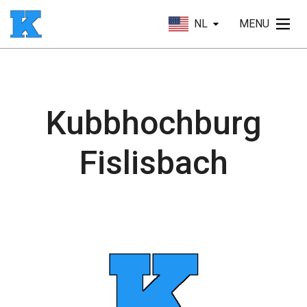
NL
MENU
Kubbhochburg
Fislisbach