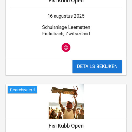
Fisi Kubb Open
16 augustus 2025
Schulanlage Leematten
Fislisbach, Zwitserland
DETAILS BEKIJKEN
Gearchiveerd
Fisi Kubb Open