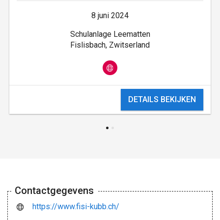
8 juni 2024
Schulanlage Leematten
Fislisbach, Zwitserland
DETAILS BEKIJKEN
Contactgegevens
https://www.fisi-kubb.ch/