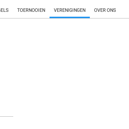
GELS
TOERNOOIEN
VERENIGINGEN
OVER ONS