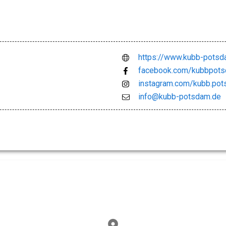
https://www.kubb-potsd
facebook.com/kubbpot
instagram.com/kubb.po
info@kubb-potsdam.de