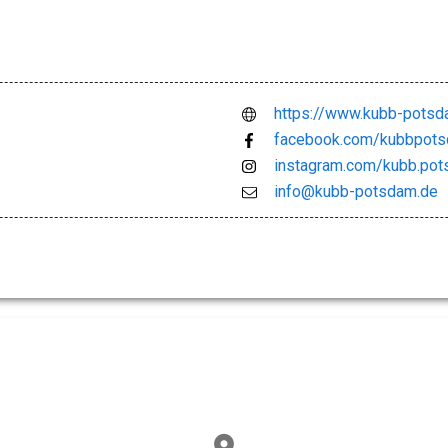
https://www.kubb-potsd
facebook.com/kubbpot
instagram.com/kubb.po
info@kubb-potsdam.de