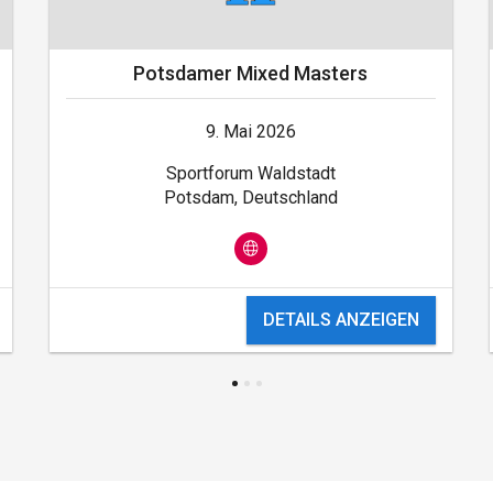
Potsdamer Mixed Masters
9. Mai 2026
Sportforum Waldstadt
Potsdam, Deutschland
DETAILS ANZEIGEN