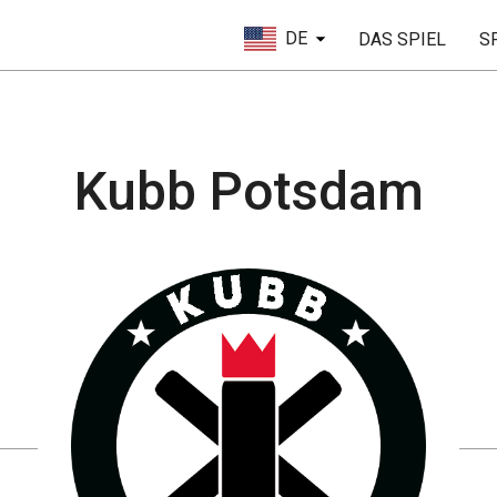
DE
DAS SPIEL
S
Kubb Potsdam