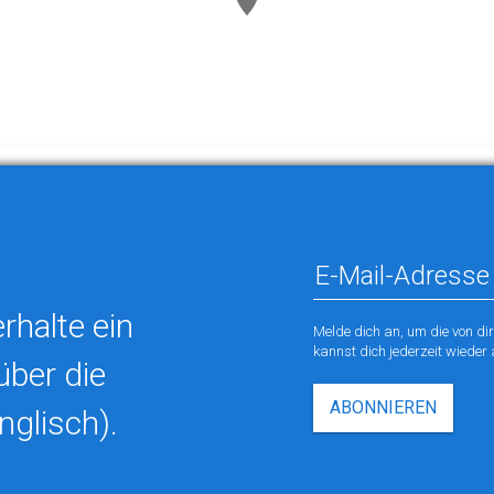
rhalte ein
Melde dich an, um die von di
kannst dich jederzeit wieder
über die
ABONNIEREN
nglisch).