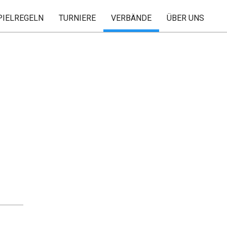
PIELREGELN
TURNIERE
VERBÄNDE
ÜBER UNS