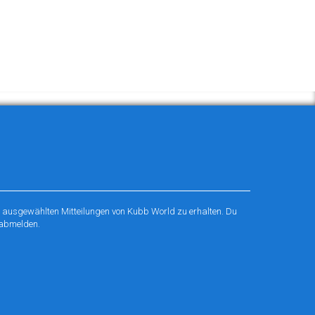
r ausgewählten Mitteilungen von Kubb World zu erhalten. Du
 abmelden.