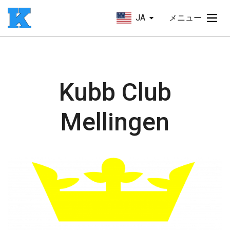
JA
メニュー
Kubb Club
Mellingen