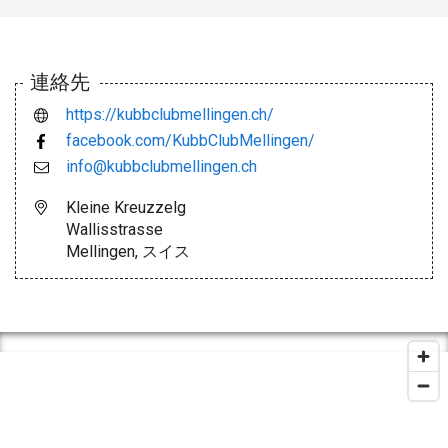
連絡先
https://kubbclubmellingen.ch/
facebook.com/KubbClubMellingen/
info@kubbclubmellingen.ch
Kleine Kreuzzelg
Wallisstrasse
Mellingen, スイス