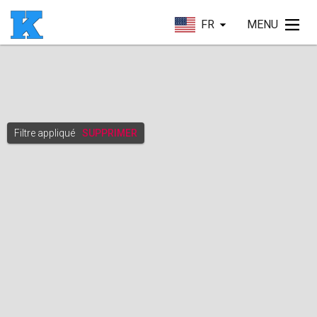
FR
MENU
Filtre appliqué
SUPPRIMER