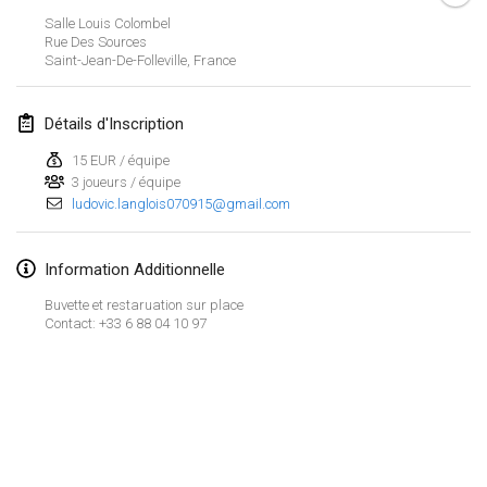
Salle Louis Colombel
Spring Has Sprung
Rue Des Sources
7 mars 2026
|
États-Unis
Saint-Jean-De-Folleville
,
France
West Coast Kubb Championships
Détails d'Inscription
15 mars 2026
|
États-Unis
15 EUR / équipe
3 joueurs / équipe
North Carolina Kubb Championship
ludovic.langlois070915@gmail.com
21 mars 2026
|
États-Unis
Information Additionnelle
avril 2026
Buvette et restaruation sur place
Kubbtornooi 24 Uren Chiro Hallaar
Contact: +33 6 88 04 10 97
4 avr. 2026
|
Belgique
Café Den Hoek Kubb Tornooi
4 avr. 2026
|
Belgique
Afficher la liste
Montrant
116
tournois
Midwest Kubb Championship