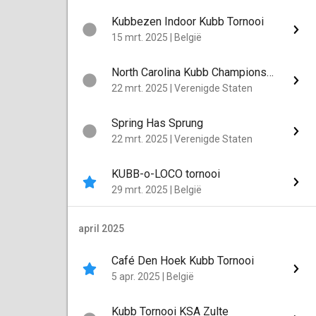
Kubbezen Indoor Kubb Tornooi
15 mrt. 2025
|
België
North Carolina Kubb Championship
22 mrt. 2025
|
Verenigde Staten
Spring Has Sprung
22 mrt. 2025
|
Verenigde Staten
KUBB-o-LOCO tornooi
29 mrt. 2025
|
België
april 2025
Café Den Hoek Kubb Tornooi
5 apr. 2025
|
België
Kubb Tornooi KSA Zulte