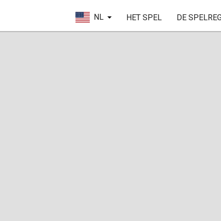
NL
HET SPEL
DE SPELRE