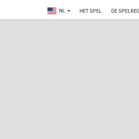
NL
HET SPEL
DE SPELRE