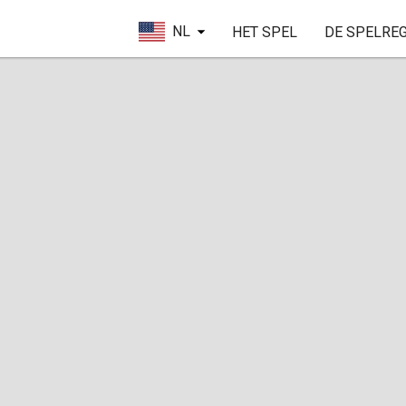
NL
HET SPEL
DE SPELRE