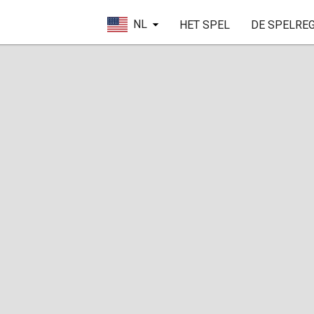
NL
HET SPEL
DE SPELRE