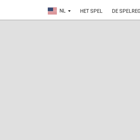
NL
HET SPEL
DE SPELRE