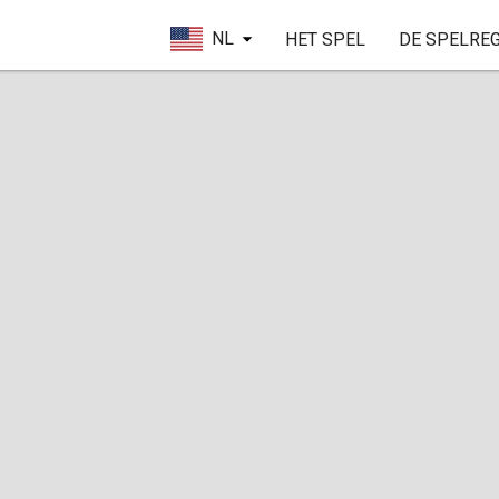
NL
HET SPEL
DE SPELRE