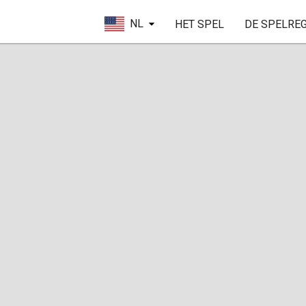
NL
HET SPEL
DE SPELRE