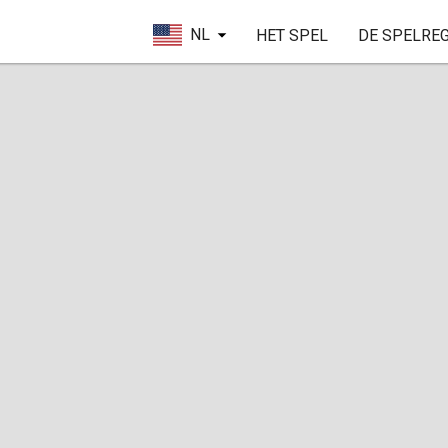
NL
HET SPEL
DE SPELRE