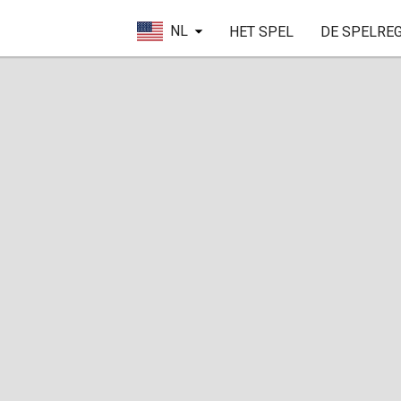
NL
HET SPEL
DE SPELRE