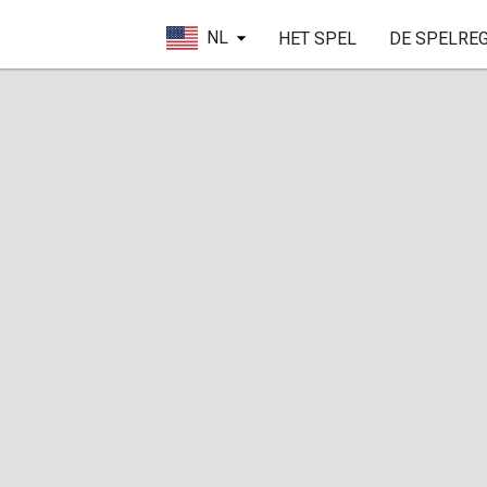
NL
HET SPEL
DE SPELRE