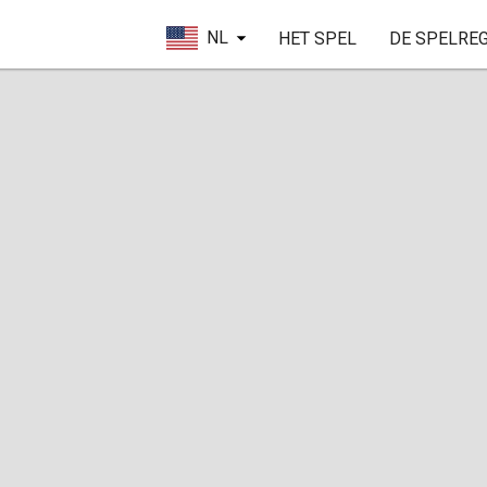
NL
HET SPEL
DE SPELRE