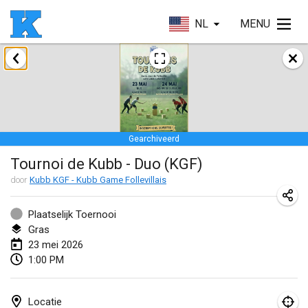
NL
MENU
januari 2026
Skuffle for the Shovel
17 jan. 2026
|
Verenigde Staten
Gearchiveerd
Skuffle for the Shovel
Tournoi de Kubb - Duo (KGF)
17 jan. 2026
|
Verenigde Staten
door
Kubb KGF - Kubb Game Follevillais
Winterkubb
25 jan. 2026
|
België
Plaatselijk Toernooi
Gras
23 mei 2026
maart 2026
1:00 PM
Winter Kubb Mött
1 mrt. 2026
|
Duitsland
Locatie