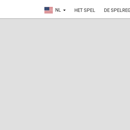
NL
HET SPEL
DE SPELRE