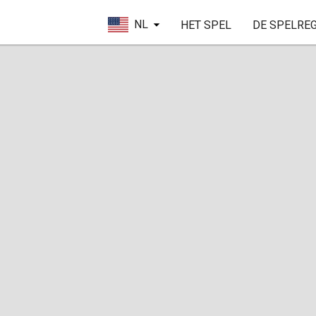
NL
HET SPEL
DE SPELRE