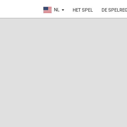
NL
HET SPEL
DE SPELRE