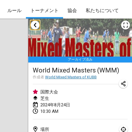
ルール
トーナメント
協会
私たちについて
2024年1月
Kubbezen Indoor Kubb Tornooi
2024年1月20日
|
ベルギー
アーカイブ済み
Lake Superior Ice Festival Kubb Tournament
World Mixed Masters (WMM)
2024年1月27日
|
アメリカ合衆国
作成者
World Mixed Masters of KUBB
Winterkubb
2024年1月28日
|
ベルギー
国際大会
芝生
2024年8月24日
2024年3月
10:30 AM
KUBB-o-LOCO tornooi
2024年3月23日
|
ベルギー
場所